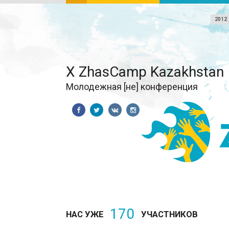
2012
X ZhasCamp Kazakhstan
Молодежная [не] конференция
170
НАС УЖЕ
УЧАСТНИКОВ