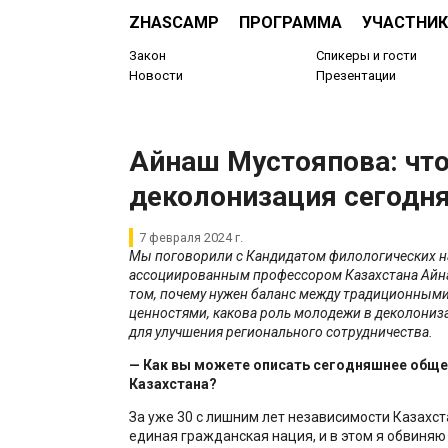
ZHASCAMP
ПРОГРАММА
УЧАСТНИК
Закон
Спикеры и гости
Новости
Презентации
Айнаш Мустояпова: что
деколонизация сегодн
7 февраля 2024 г.
Мы поговорили с Кандидатом филологических на
ассоциированным профессором Казахстана Айн
том, почему нужен баланс между традиционным
ценностями, какова роль молодежи в деколониза
для улучшения регионального сотрудничества.
— Как вы можете описать сегодняшнее общ
Казахстана?
За уже 30 с лишним лет независимости Казахс
единая гражданская нация, и в этом я обвиняю