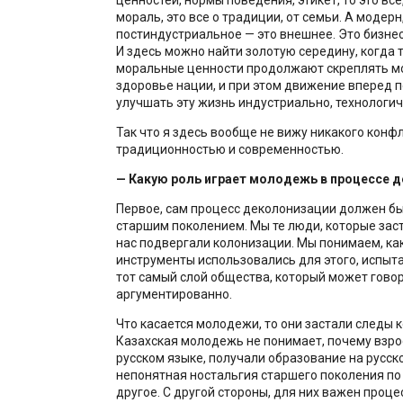
мораль, это все о традиции, от семьи. А модерн
постиндустриальное — это внешнее. Это бизнес,
И здесь можно найти золотую середину, когда
моральные ценности продолжают скреплять м
здоровье нации, и при этом движение вперед 
улучшать эту жизнь индустриально, технологиче
Так что я здесь вообще не вижу никакого конф
традиционностью и современностью.
— Какую роль играет молодежь в процессе 
Первое, сам процесс деколонизации должен б
старшим поколением. Мы те люди, которые заст
нас подвергали колонизации. Мы понимаем, ка
инструменты использовались для этого, испыта
тот самый слой общества, который может говор
аргументированно.
Что касается молодежи, то они застали следы 
Казахская молодежь не понимает, почему взро
русском языке, получали образование на русско
непонятная ностальгия старшего поколения по 
другое. С другой стороны, для них важен проце