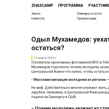
ZHASCAMP
ПРОГРАММА
УЧАСТНИК
Закон
Спикеры и гости
Новости
Презентации
Одыл Мухамедов: уеха
остаться?
31 марта 2024 г.
Основатель креативных фестивалей МОС в Узб
Мухамедов поделился, почему молодежь уезжа
Центральной Азии и что нужно, чтобы остаться
- Массовая миграция молодежи из региона 
Не миф. Действительно многие уезжают жить, 
зарубеж. Например, в Центральной Азии реко
подаче на Гринкарту в США.
– Почему молодежь уезжает из стр