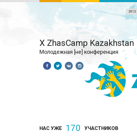
2012
X ZhasCamp Kazakhstan
Молодежная [не] конференция
170
НАС УЖЕ
УЧАСТНИКОВ